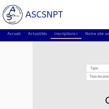
ASCSNPT
Accueil
Actualités
Inscriptions
Notre site we
Tous les jour