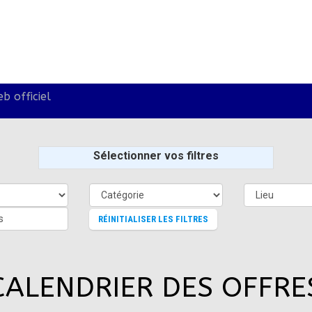
b officiel
Sélectionner vos filtres
s
RÉINITIALISER LES FILTRES
CALENDRIER DES OFFRE