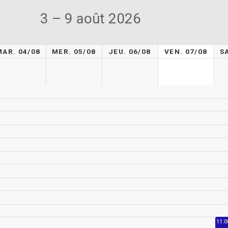
3 – 9 août 2026
MAR. 04/08
MER. 05/08
JEU. 06/08
VEN. 07/08
S
11:0