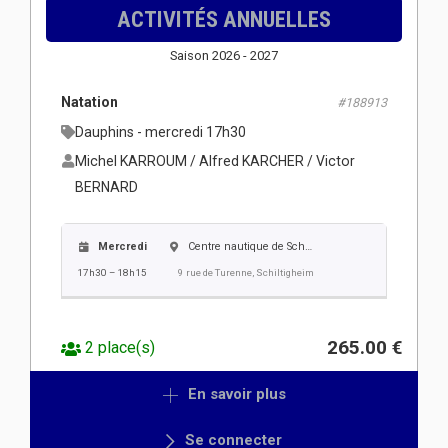
ACTIVITÉS ANNUELLES
Saison 2026 - 2027
Natation
#188913
Dauphins - mercredi 17h30
Michel KARROUM / Alfred KARCHER / Victor
BERNARD
Mercredi
Centre nautique de Schiltigheim
17h30 – 18h15
9 rue de Turenne, Schiltigheim
265.00 €
2 place(s)
En savoir plus
Se connecter