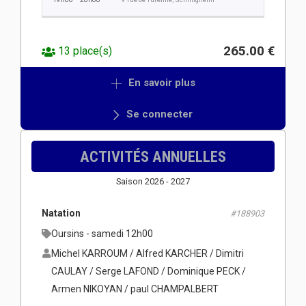
265.00 €
13 place(s)
En savoir plus
Se connecter
ACTIVITÉS ANNUELLES
Saison 2026 - 2027
Natation
#188903
Oursins - samedi 12h00
Michel KARROUM / Alfred KARCHER / Dimitri
CAULAY / Serge LAFOND / Dominique PECK /
Armen NIKOYAN / paul CHAMPALBERT