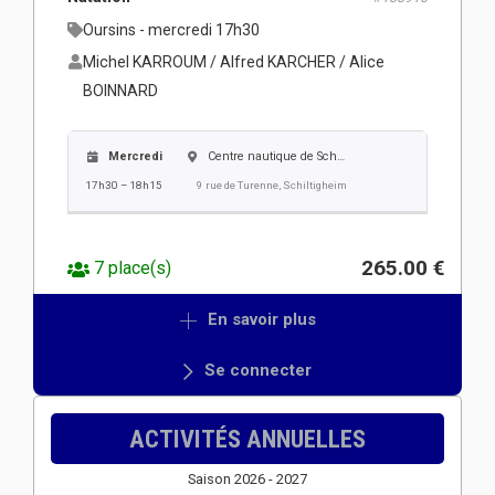
Oursins - mercredi 17h30
Michel KARROUM / Alfred KARCHER / Alice
BOINNARD
Mercredi
Centre nautique de Schiltigheim
17h30 – 18h15
9 rue de Turenne, Schiltigheim
265.00 €
7 place(s)
En savoir plus
Se connecter
ACTIVITÉS ANNUELLES
Saison 2026 - 2027