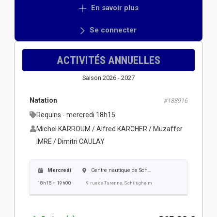
En savoir plus
Se connecter
ACTIVITÉS ANNUELLES
Saison 2026 - 2027
Natation
#188916
Requins - mercredi 18h15
Michel KARROUM / Alfred KARCHER / Muzaffer
IMRE / Dimitri CAULAY
Mercredi
Centre nautique de Schiltigheim
18h15 – 19h00
9 rue de Turenne, Schiltigheim