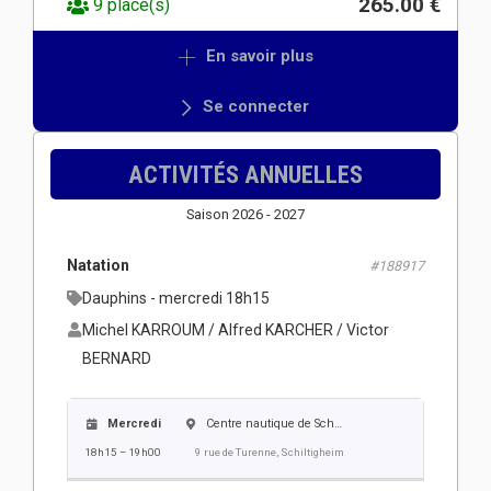
265.00 €
9 place(s)
En savoir plus
Se connecter
ACTIVITÉS ANNUELLES
Saison 2026 - 2027
Natation
#188917
Dauphins - mercredi 18h15
Michel KARROUM / Alfred KARCHER / Victor
BERNARD
Mercredi
Centre nautique de Schiltigheim
18h15 – 19h00
9 rue de Turenne, Schiltigheim