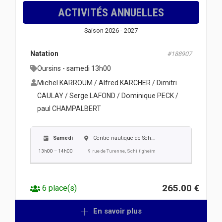
ACTIVITÉS ANNUELLES
Saison 2026 - 2027
Natation
#188907
Oursins - samedi 13h00
Michel KARROUM / Alfred KARCHER / Dimitri
CAULAY / Serge LAFOND / Dominique PECK /
paul CHAMPALBERT
Samedi
Centre nautique de Schiltigheim
13h00 – 14h00
9 rue de Turenne, Schiltigheim
265.00 €
6 place(s)
En savoir plus