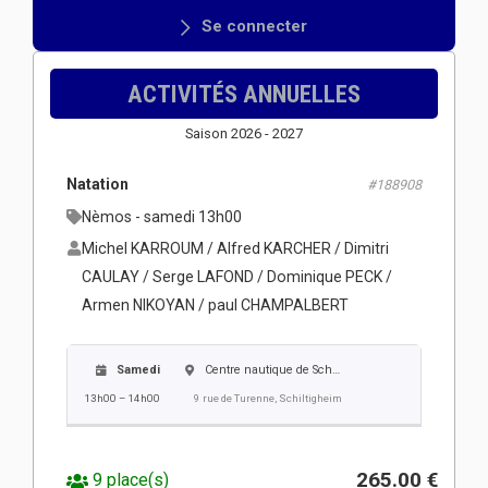
Se connecter
ACTIVITÉS ANNUELLES
Saison 2026 - 2027
Natation
#188908
Nèmos - samedi 13h00
Michel KARROUM / Alfred KARCHER / Dimitri
CAULAY / Serge LAFOND / Dominique PECK /
Armen NIKOYAN / paul CHAMPALBERT
Samedi
Centre nautique de Schiltigheim
13h00 – 14h00
9 rue de Turenne, Schiltigheim
265.00 €
9 place(s)