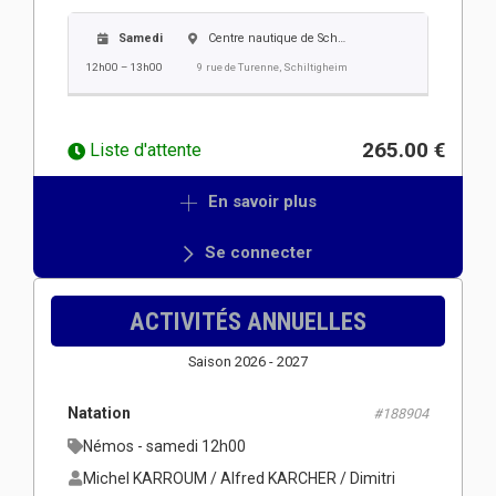
Samedi
Centre nautique de Schiltigheim
12h00 – 13h00
9 rue de Turenne, Schiltigheim
265.00 €
Liste d'attente
En savoir plus
Se connecter
ACTIVITÉS ANNUELLES
Saison 2026 - 2027
Natation
#188904
Némos - samedi 12h00
Michel KARROUM / Alfred KARCHER / Dimitri