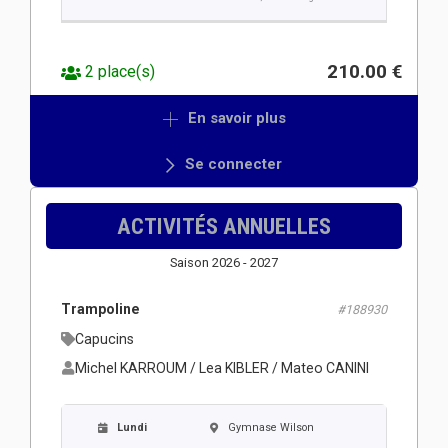
210.00 €
2 place(s)
En savoir plus
Se connecter
ACTIVITÉS ANNUELLES
Saison 2026 - 2027
Trampoline
#188930
Capucins
Michel KARROUM / Lea KIBLER / Mateo CANINI
Lundi
Gymnase Wilson