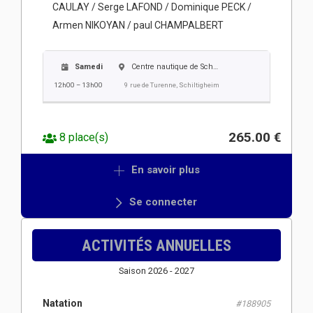
CAULAY / Serge LAFOND / Dominique PECK /
Armen NIKOYAN / paul CHAMPALBERT
Samedi
Centre nautique de Schiltigheim
12h00 – 13h00
9 rue de Turenne, Schiltigheim
265.00 €
8 place(s)
En savoir plus
Se connecter
ACTIVITÉS ANNUELLES
Saison 2026 - 2027
Natation
#188905