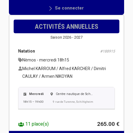
Se connecter
ACTIVITÉS ANNUELLES
Saison 2026 - 2027
Natation
#188915
Nèmos - mercredi 18h15
Michel KARROUM / Alfred KARCHER / Dimitri
CAULAY / Armen NIKOYAN
Mercredi
Centre nautique de Schiltigheim
18h15 – 19h00
9 rue de Turenne, Schiltigheim
265.00 €
11 place(s)