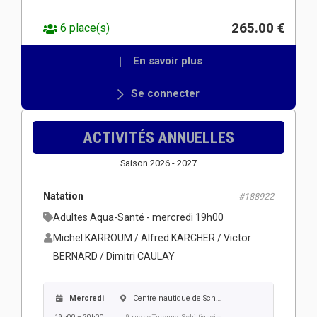
265.00 €
6 place(s)
En savoir plus
Se connecter
ACTIVITÉS ANNUELLES
Saison 2026 - 2027
Natation
#188922
Adultes Aqua-Santé - mercredi 19h00
Michel KARROUM / Alfred KARCHER / Victor
BERNARD / Dimitri CAULAY
Mercredi
Centre nautique de Schiltigheim
19h00 – 20h00
9 rue de Turenne, Schiltigheim