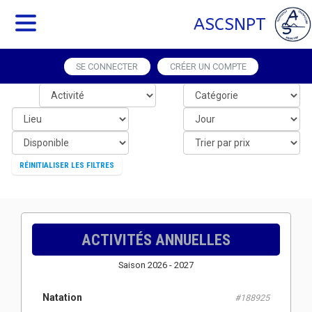
ASCSNPT
SE CONNECTER
CRÉER UN COMPTE
RÉINITIALISER LES FILTRES
ACTIVITÉS ANNUELLES
Saison 2026 - 2027
Natation
#188925