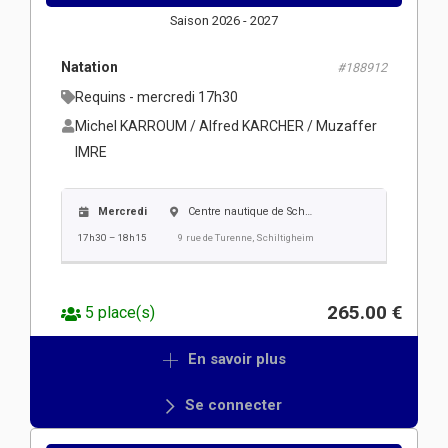
Saison 2026 - 2027
Natation
#188912
Requins - mercredi 17h30
Michel KARROUM / Alfred KARCHER / Muzaffer
IMRE
Mercredi
Centre nautique de Schiltigheim
17h30 – 18h15
9 rue de Turenne, Schiltigheim
265.00 €
5 place(s)
En savoir plus
Se connecter