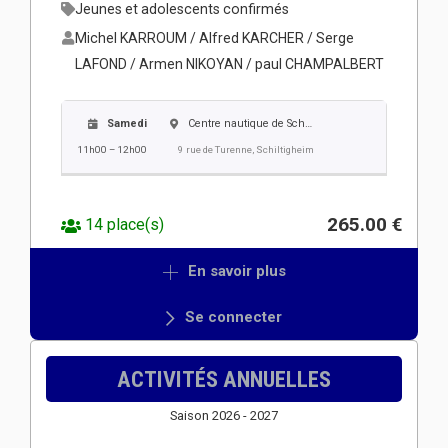
Jeunes et adolescents confirmés
Michel KARROUM / Alfred KARCHER / Serge
LAFOND / Armen NIKOYAN / paul CHAMPALBERT
Samedi
Centre nautique de Schiltigheim
11h00 – 12h00
9 rue de Turenne, Schiltigheim
265.00 €
14 place(s)
En savoir plus
Se connecter
ACTIVITÉS ANNUELLES
Saison 2026 - 2027