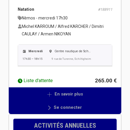
Natation
#188911
Nèmos - mercredi 17h30
Michel KARROUM / Alfred KARCHER / Dimitri
CAULAY / Armen NIKOYAN
Mercredi
Centre nautique de Schiltigheim
17h30 – 18h15
9 rue de Turenne, Schiltigheim
265.00 €
Liste d'attente
En savoir plus
Se connecter
ACTIVITÉS ANNUELLES