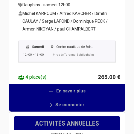
Dauphins - samedi 12h00
Michel KARROUM / Alfred KARCHER / Dimitri
CAULAY / Serge LAFOND / Dominique PECK /
Armen NIKOYAN / paul CHAMPALBERT
Samedi
Centre nautique de Schiltigheim
12h00 – 13h00
9 rue de Turenne, Schiltigheim
265.00 €
4 place(s)
En savoir plus
Se connecter
ACTIVITÉS ANNUELLES