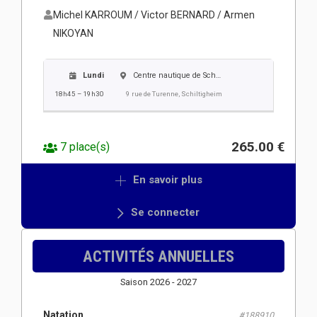
Michel KARROUM / Victor BERNARD / Armen
NIKOYAN
Lundi
Centre nautique de Schiltigheim
18h45 – 19h30
9 rue de Turenne, Schiltigheim
265.00 €
7 place(s)
En savoir plus
Se connecter
ACTIVITÉS ANNUELLES
Saison 2026 - 2027
Natation
#188910