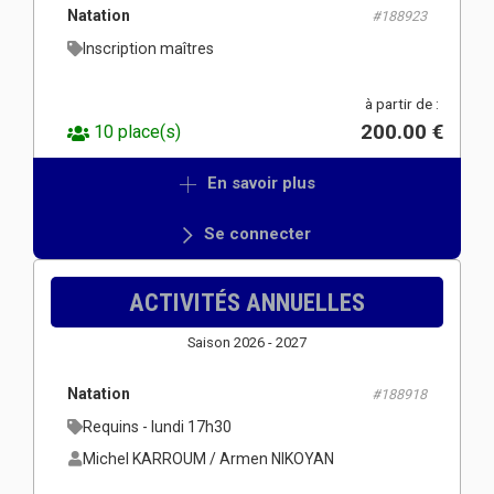
Natation
#188923
Inscription maîtres
à partir de :
200.00 €
10 place(s)
En savoir plus
Se connecter
ACTIVITÉS ANNUELLES
Saison 2026 - 2027
Natation
#188918
Requins - lundi 17h30
Michel KARROUM / Armen NIKOYAN