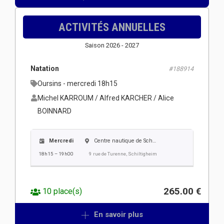
ACTIVITÉS ANNUELLES
Saison 2026 - 2027
Natation
#188914
Oursins - mercredi 18h15
Michel KARROUM / Alfred KARCHER / Alice
BOINNARD
Mercredi
Centre nautique de Schiltigheim
18h15 – 19h00
9 rue de Turenne, Schiltigheim
265.00 €
10 place(s)
En savoir plus