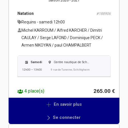
Saison 2026 - 2027
Natation
#188906
Requins - samedi 12h00
Michel KARROUM / Alfred KARCHER / Dimitri
CAULAY / Serge LAFOND / Dominique PECK /
Armen NIKOYAN / paul CHAMPALBERT
Samedi
Centre nautique de Schiltigheim
12h00 – 13h00
9 rue de Turenne, Schiltigheim
265.00 €
4 place(s)
En savoir plus
Se connecter