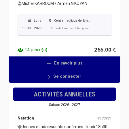
Michel KARROUM / Armen NIKOYAN
Lundi
Centre nautique de Schiltigheim
18h30 – 19h30
9 rue de Turenne, Schiltigheim
265.00 €
14 place(s)
En savoir plus
Se connecter
ACTIVITÉS ANNUELLES
Saison 2026 - 2027
Natation
#188921
Jeunes et adolescents confirmés - lundi 18h30