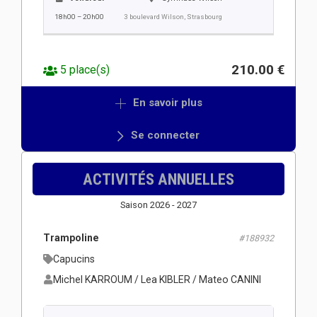
18h00 – 20h00
3 boulevard Wilson, Strasbourg
210.00 €
5 place(s)
En savoir plus
Se connecter
ACTIVITÉS ANNUELLES
Saison 2026 - 2027
Trampoline
#188932
Capucins
Michel KARROUM / Lea KIBLER / Mateo CANINI