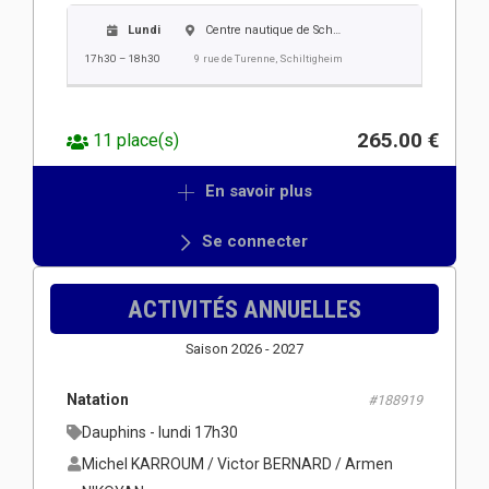
Lundi
Centre nautique de Schiltigheim
17h30 – 18h30
9 rue de Turenne, Schiltigheim
265.00 €
11 place(s)
En savoir plus
Se connecter
ACTIVITÉS ANNUELLES
Saison 2026 - 2027
Natation
#188919
Dauphins - lundi 17h30
Michel KARROUM / Victor BERNARD / Armen