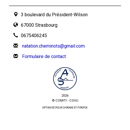
3 boulevard du Président-Wilson
67000 Strasbourg
0675406245
natation.cheminots@gmail.com
Formulaire de contact
2026
© COMITI -
CGVU
OPTIMISÉ POUR CHROME ET FIREFOX