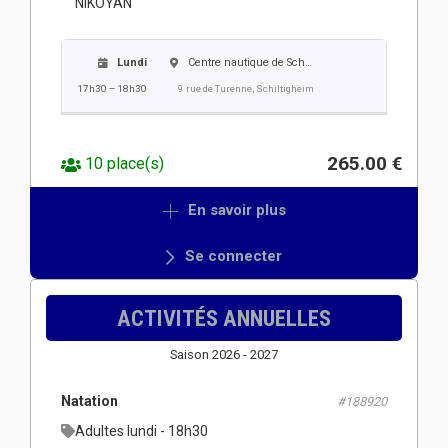
NIKOYAN
Lundi
Centre nautique de Schiltigheim
17h30 – 18h30
9 rue de Turenne, Schiltigheim
265.00 €
10 place(s)
En savoir plus
Se connecter
ACTIVITÉS ANNUELLES
Saison 2026 - 2027
Natation
#188920
Adultes lundi - 18h30