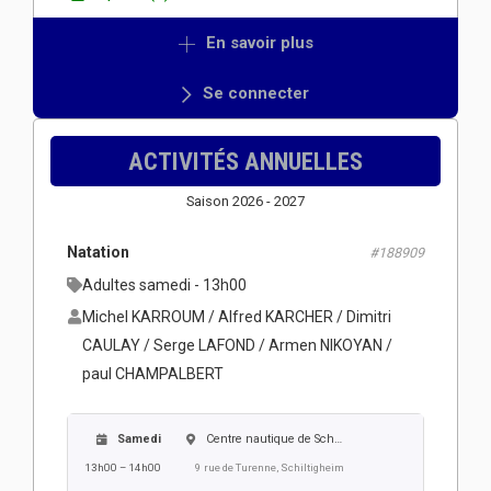
En savoir plus
Se connecter
ACTIVITÉS ANNUELLES
Saison 2026 - 2027
Natation
#188909
Adultes samedi - 13h00
Michel KARROUM / Alfred KARCHER / Dimitri
CAULAY / Serge LAFOND / Armen NIKOYAN /
paul CHAMPALBERT
Samedi
Centre nautique de Schiltigheim
13h00 – 14h00
9 rue de Turenne, Schiltigheim